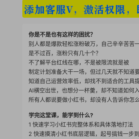
你是不是也有这样的困扰？
别人都是爆款轻松涨粉破万，自己辛辛苦苦
是不过百，涨粉只有几十个？
不了解平台红线在哪，不是被限流就是被
制定计划准备大干一场，但过几天就不知道
知道自己运营效率低，却找不到适合的工具
AI横空出世，也想分一杯羹，却不知道如何
所有人都说要做小红书，却没有人告诉你怎
学完这堂课，能学到什么?
1 快速学习小红书完整体系和具体落地打法
2 快速摸清小红书底层逻辑，起号搞钱一步