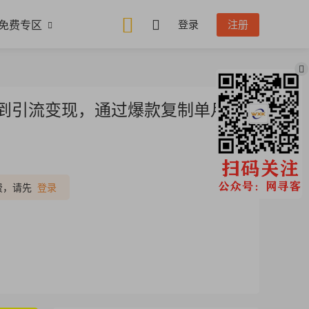
免费专区
登录
注册
知到引流变现，通过爆款复制单月佣
推广
费，请先
登录