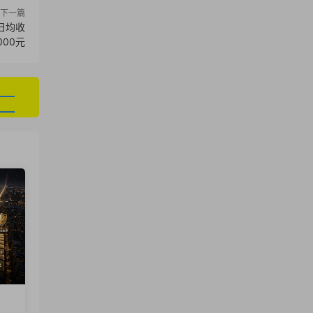
下一篇
日均收
000元