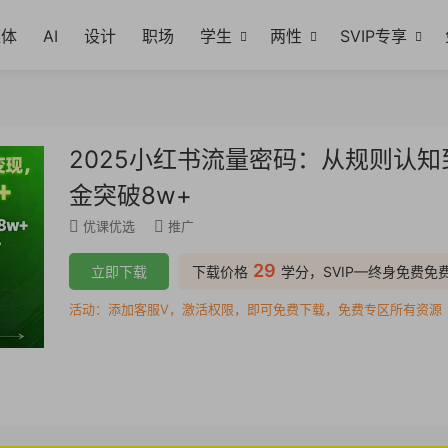
媒体
AI
设计
职场
学生
两性
SVIP专享
2025小红书流量密码：从规则认
金突破8w+
优课优选
推广
29
立即下载
下载价格
学分，SVIP—终身免费免
活动：添加客服V，激活权限，即可免费下载，免费专区所有资源