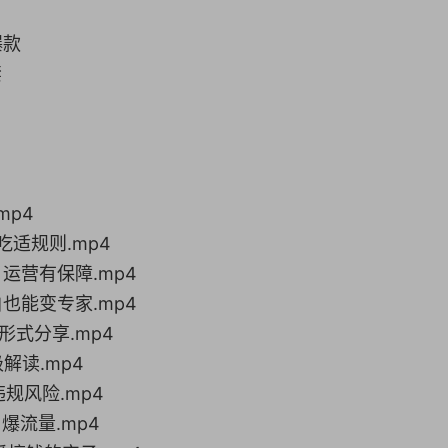
爆款
禁
mp4
适规则.mp4
运营有保障.mp4
也能变专家.mp4
形式分享.mp4
解读.mp4
规风险.mp4
爆流量.mp4