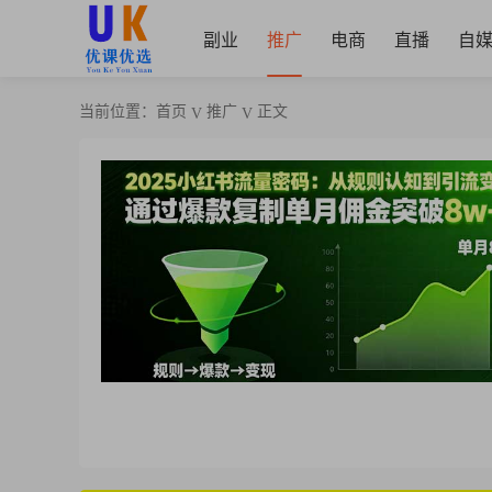
副业
推广
电商
直播
自
当前位置：
首页
推广
正文