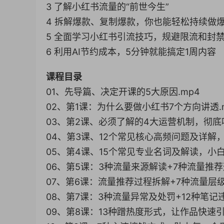
3 了解小红书流量的“前世今生”
4 拆解爆款、复制爆款，你也能轻松持续做
5 全面学习小红书引流技巧，规避限流和封
6 利用AI节约成本，5分钟就能搞定1周内容
课程目录
01、先导篇、决定开课的5大原因.mp4
02、第1课：为什么要做小红书7个方向讲透.
03、第2课、必须了解的4大运营机制，彻底吃
04、第3课、12个常见核心高频问题及详解，
05、第4课、15个常见专业名词及解读，小白
06、第5课：3种流量来源解读+7种流量推荐
07、第6课：流量推荐过程拆解+7种流量层级
08、第7课：3种流量异常及处罚+12种笔记违
09、第8课：13种蹭热度形式，让作品快速引