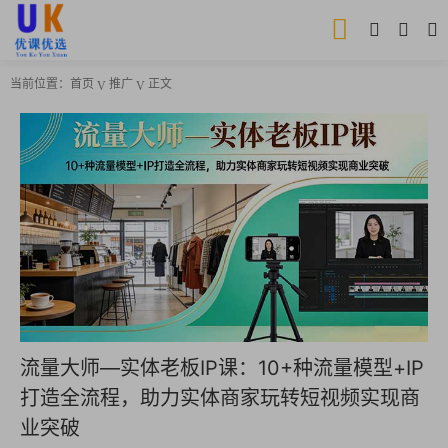
当前位置：
首页
推广
正文
流量大师—实体老板IP课：10+种流量模型+IP
打造全流程，助力实体商家玩转短视频实现商
业突破