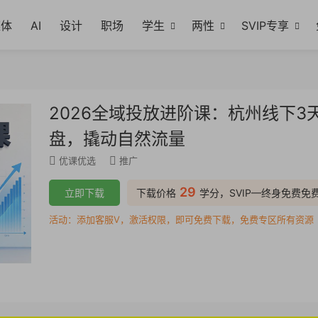
媒体
AI
设计
职场
学生
两性
SVIP专享
2026全域投放进阶课：杭州线下3
盘，撬动自然流量
优课优选
推广
29
立即下载
下载价格
学分，SVIP—终身免费免
活动：添加客服V，激活权限，即可免费下载，免费专区所有资源