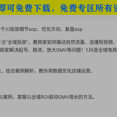
括千川投放细节sop、优化方向、复盘sop
注“全域投放”，教商家如何撬动自然流量、连爆短视频
商家解决起号、稳流、放大GMV等问题！1.抖音全域电
位，结合案例解析，教你用数据优化店铺运营。
与案例，掌握以全域ROI驱动GMV增长的方法。