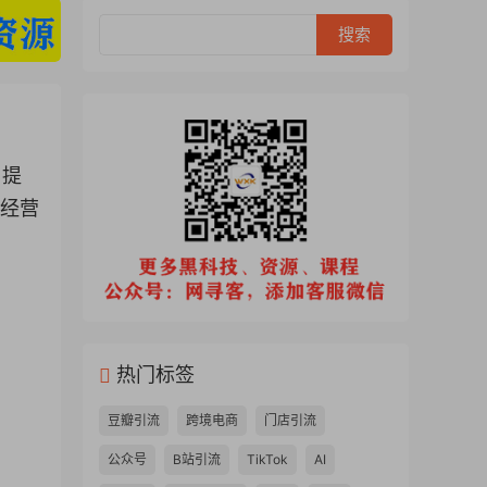
、提
商经营
热门标签
豆瓣引流
跨境电商
门店引流
公众号
B站引流
TikTok
AI