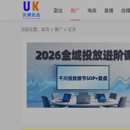
副业
推广
电商
直播
自
当前位置：
首页
推广
正文