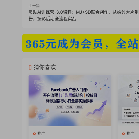
上一篇
灵动AI训练营-3.0课程：MJ+SD联合创作，从婚纱大片
告，摄影后期全流程实战
猜你喜欢
推广
推广