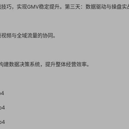
技巧，实现GMV稳定提升。第三天：数据驱动与操盘实
短视频与全域流量的协同。
，构建数据决策系统，提升整体经营效率。
p4
p4
p4