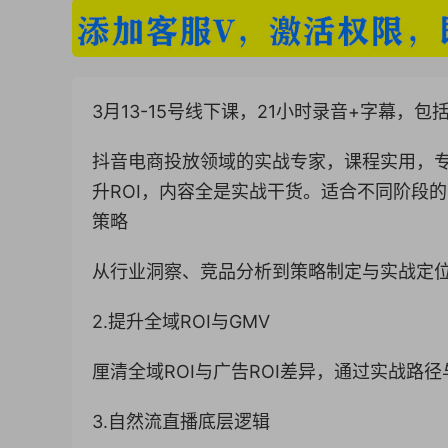
3月13-15号线下课，21小时录音+字幕，包
抖音电商投放领域的实战专家，课程实用，专
升ROI，内容全是实战干货。适合不同阶段的
策略
从行业洞察、竞品分析到策略制定与实战定
2.提升全域ROI与GMV
厘清全域ROI与广告ROI差异，通过实战路径
3.自然流直播底层逻辑