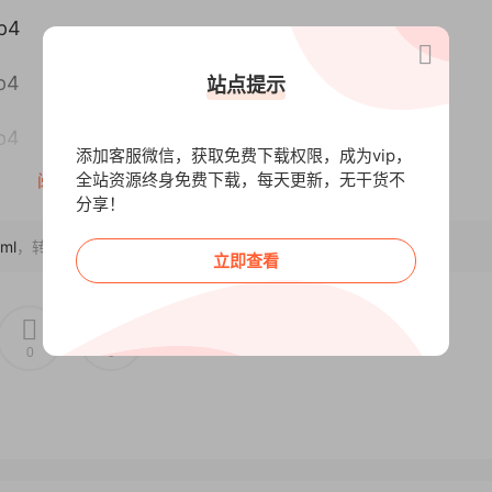
p4
p4
站点提示
p4
添加客服微信，获取免费下载权限，成为vip，
全站资源终身免费下载，每天更新，无干货不
阅读全文
p4
分享！
p4
tml
，转载请注明出处~~~
立即查看
p4
0
0