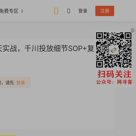
免费专区
登录
注册
天实战，千川投放细节SOP+复
推广
费，请先
登录