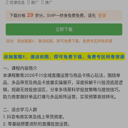
优课优选
推广
推广
29
下载价格
学分，SVIP—终身免费免费，请先
登录
立即下载
活动：添加客服V，激活权限，即可免费下载，免费专区所有资源
一、课程内容简介
本课程聚焦2026千川全域直播运营与商品卡核心玩法，围绕单
品、多品带货及商品卡放量实操展开，深度拆解千川投流底层逻
辑，规避无效投放误区，分享多场景科学投放策略与提效技巧，
助力商家做好单品打爆与多品矩阵运营，实现预算高效转化。
二、适合学习人群
1. 抖音电商实体及线上带货商家。
2. 零基础想要进阶的直播投放运营。