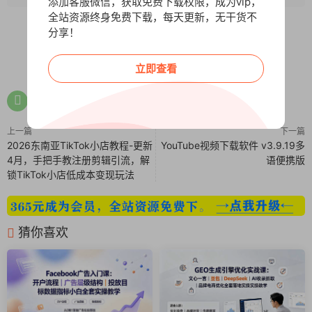
添加客服微信，获取免费下载权限，成为vip，
全站资源终身免费下载，每天更新，无干货不
分享！
0
0
立即查看
上一篇
下一篇
2026东南亚TikTok小店教程-更新
YouTube视频下载软件 v3.9.19多
4月，手把手教注册剪辑引流，解
语便携版
锁TikTok小店低成本变现玩法
猜你喜欢