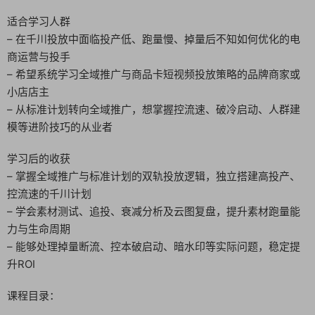
适合学习人群
– 在千川投放中面临投产低、跑量慢、掉量后不知如何优化的电
商运营与投手
– 希望系统学习全域推广与商品卡短视频投放策略的品牌商家或
小店店主
– 从标准计划转向全域推广，想掌握控流速、破冷启动、人群建
模等进阶技巧的从业者
学习后的收获
– 掌握全域推广与标准计划的双轨投放逻辑，独立搭建高投产、
控流速的千川计划
– 学会素材测试、追投、衰减分析及云图复盘，提升素材跑量能
力与生命周期
– 能够处理掉量断流、控本破启动、暗水印等实际问题，稳定提
升ROI
课程目录：