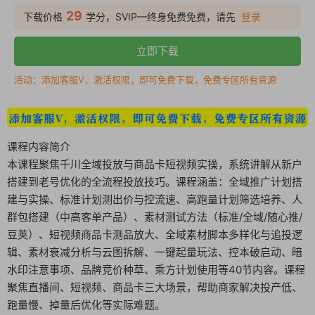
29
下载价格
学分，SVIP—终身免费免费，请先
登录
立即下载
活动：添加客服V，激活权限，即可免费下载，免费专区所有资源
课程内容简介
本课程聚焦千川全域投放与商品卡短视频实操，系统讲解从新户
搭建到老号优化的全流程投放技巧。课程涵盖：全域推广计划搭
建与实操、标准计划测出价与控流速、高跑量计划筛选培养、人
群包搭建（中高客单产品）、素材测试方法（标准/全域/随心推/
豆荚）、短视频商品卡测品放大、全域素材脚本多样化与追投逻
辑、素材衰减分析与云图拆解、一键起量玩法、控本破启动、暗
水印注意事项、品牌竞价种草、乘方计划使用等40节内容。课程
聚焦直播间、短视频、商品卡三大场景，帮助商家解决投产低、
跑量慢、掉量后优化等实际难题。