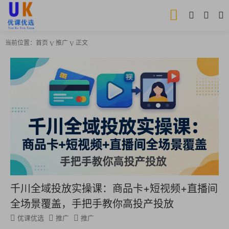
当前位置：
首页
推广
正文
千川全域投放实操课：商品卡+短视频+直播间
全场景覆盖，手把手教你高投产投放
优课优选
推广
推广