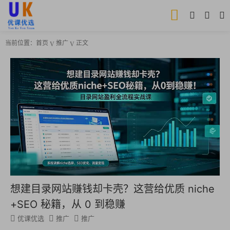
当前位置：
首页
推广
正文
想建目录网站赚钱却卡壳？这营给优质 niche
+SEO 秘籍，从 0 到稳赚
优课优选
推广
推广