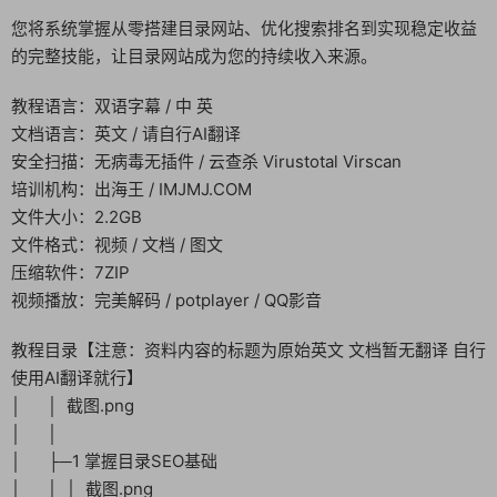
您将系统掌握从零搭建目录网站、优化搜索排名到实现稳定收益
的完整技能，让目录网站成为您的持续收入来源。
教程语言：双语字幕 / 中 英
文档语言：英文 / 请自行AI翻译
安全扫描：无病毒无插件 / 云查杀 Virustotal Virscan
培训机构：出海王 / IMJMJ.COM
文件大小：2.2GB
文件格式：视频 / 文档 / 图文
压缩软件：7ZIP
视频播放：完美解码 / potplayer / QQ影音
教程目录【注意：资料内容的标题为原始英文 文档暂无翻译 自行
使用AI翻译就行】
│ │ 截图.png
│ │
│ ├─1 掌握目录SEO基础
│ │ │ 截图.png