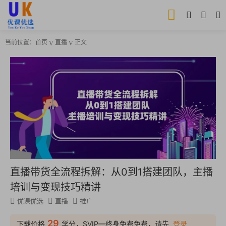
当前位置：
首页
直播
正文
直播带货全流程拆解：从0到1搭建团队，主播
培训与变现技巧精讲
优课优选
直播
推广
29
下载价格
学分，SVIP—终身免费免费，请先
登录