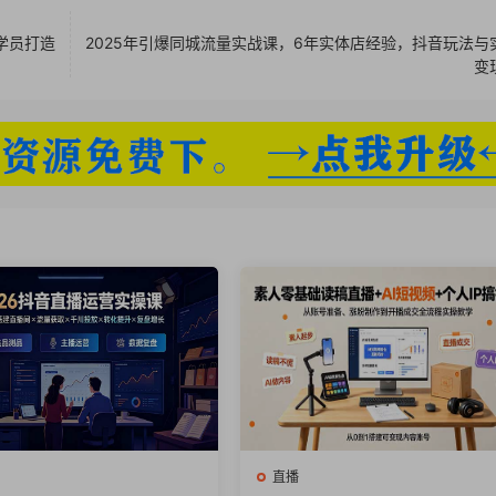
学员打造
2025年引爆同城流量实战课，6年实体店经验，抖音玩法与
变
直播