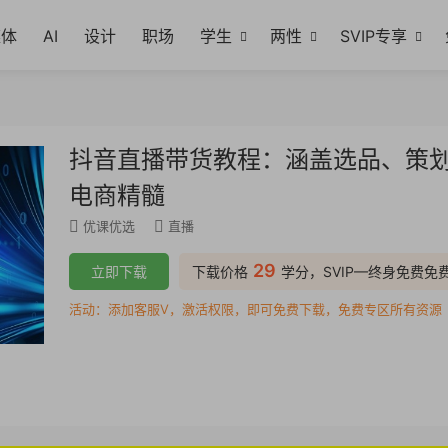
媒体
AI
设计
职场
学生
两性
SVIP专享
抖音直播带货教程：涵盖选品、策划
电商精髓
优课优选
直播
29
立即下载
下载价格
学分，SVIP—终身免费免
活动：添加客服V，激活权限，即可免费下载，免费专区所有资源