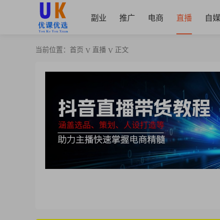
副业
推广
电商
直播
自
当前位置：
首页
直播
正文