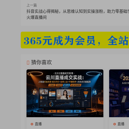
上一篇
抖音实战心得揭秘，从思维认知到实操涨粉，助力零基础
火爆直播间
猜你喜欢
直播
直播