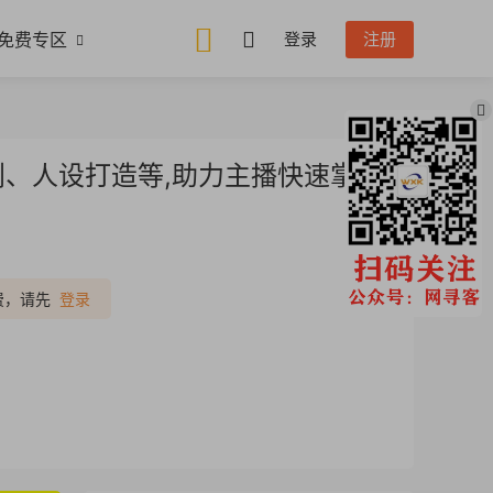
免费专区
登录
注册
、人设打造等,助力主播快速掌握
推广
费，请先
登录