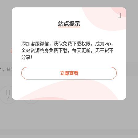
站点提示
添加客服微信，获取免费下载权限，成为vip，
全站资源终身免费下载，每天更新，无干货不
阅读全文
分享！
ml
，转载请注明出处~~~
立即查看
.mp4
0
0