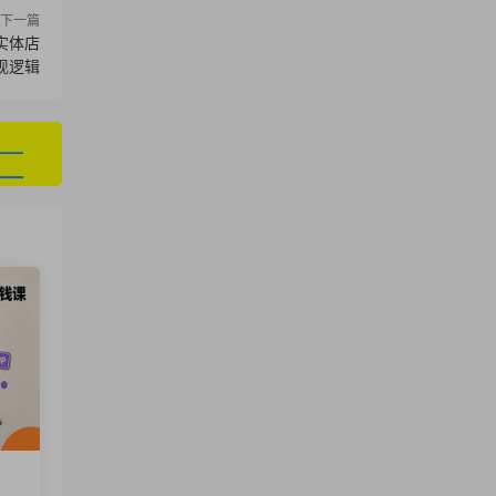
下一篇
实体店
现逻辑