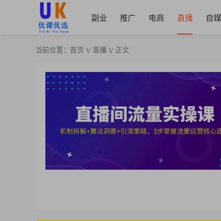
副业
推广
电商
直播
自
当前位置：
首页
直播
正文