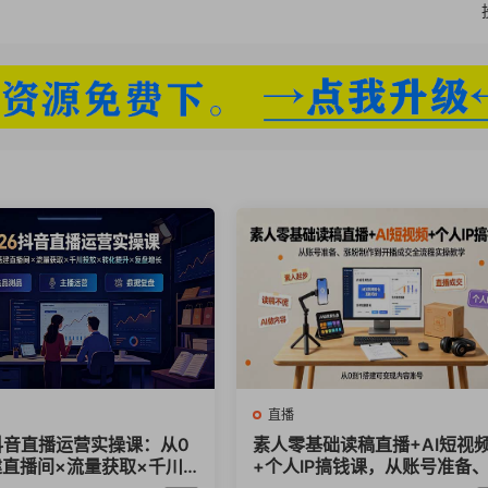
直播
6抖音直播运营实操课：从0
素人零基础读稿直播+AI短视
建直播间×流量获取×千川
+个人IP搞钱课，从账号准备