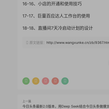
16-16、小店的开通和使用技巧
17-17、巨量百应达人工作台的使用
18-18、直播间7天冷启动计划的设计
原文链接：
http://www.wangxunke.cn/zb/9367.ht
上一篇
今日头条最新2.0版本，用Deep Seek结合今日头条做爆