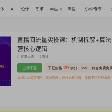
媒体
AI
设计
职场
学生
两性
SVIP专享
直播间流量实操课：机制拆解+算法
营核心逻辑
优课优选
直播
29
立即下载
下载价格
学分，SVIP—终身免费免
活动：添加客服V，激活权限，即可免费下载，免费专区所有资源