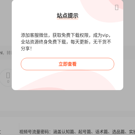
站点提示
添加客服微信，获取免费下载权限，成为vip，
全站资源终身免费下载，每天更新，无干货不
分享！
ml
，转载请注明出处~~~
立即查看
0
0
文
视频号流量密码：涵盖认知篇、起号篇、话术篇、选品篇、实