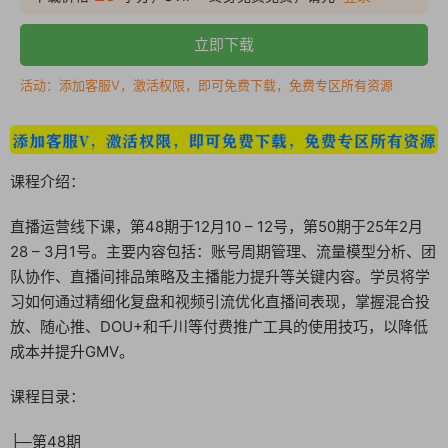
立即下载
活动：添加客服V，激活权限，即可免费下载，免费专区所有资源
课程介绍：
直播运营线下课，第48期于12月10 – 12号，第50期于25年2月
28 – 3月1号。主要内容包括：账号周期管理、流量模型分析、团
队协作、直播间排品策略及主播能力提升等关键内容。学员将学
习如何通过精细化复盘和视频引流优化直播间表现，掌握混合投
放、随心推、DOU+和千川等付费推广工具的使用技巧，以降低
成本并提升GMV。
课程目录：
├─第48期