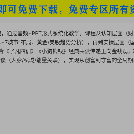
，通过音频+PPT形式系统化教学。课程从认知层面（财
+7城市”布局、黄金/美股趋势分析），再到实操层面（
结合《了凡四训》《小狗钱钱》经典共读传递正向金钱观，
对谈（人脉/私域/能量关联），实现从创富到守富的全周期