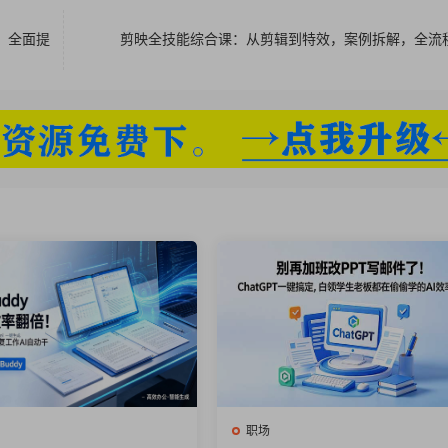
盖，全面提
剪映全技能综合课：从剪辑到特效，案例拆解，全流
不割你都对不起镰刀.pdf
职场