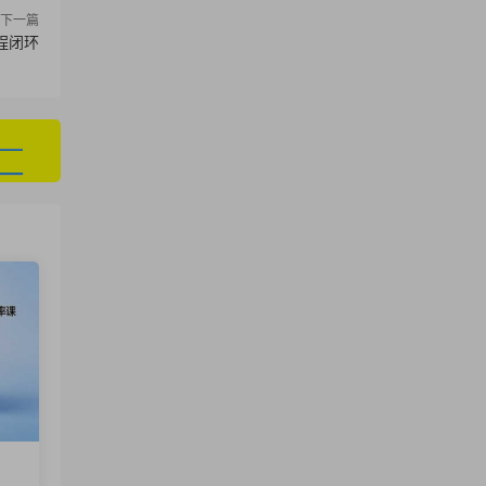
下一篇
程闭环