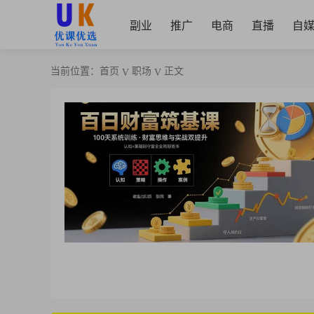
副业
推广
电商
直播
自
当前位置：
首页
职场
正文