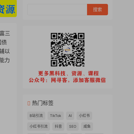
富三
国债
辅以
能力
热门标签
B站引流
TikTok
AI
小红书
小红书引流
抖音
SEO
咸鱼