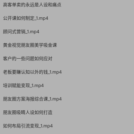
高客单卖的永远是人设和痛点
公开课如何制定_1.mp4
顾问式营销_1.mp4
黄金视觉朋友圈美学吸金课
客户的一些问题如何应对
老板要賺认知以外的钱_1.mp4
培训赋能变现_1.mp4
朋友圈方案海报综合课_1.mp4
朋友圈吸睛人设如何打造
如何布局引流变现_1.mp4