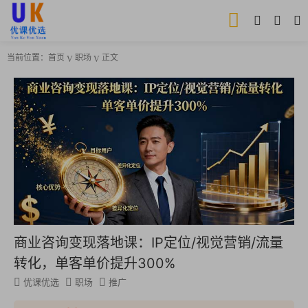
当前位置：
首页
职场
正文
商业咨询变现落地课：IP定位/视觉营销/流量
转化，单客单价提升300%
优课优选
职场
推广