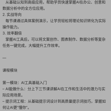
从基础认知到高级应用，帮助学员快速掌握AI在办公、创意和
数据分析中的全方位应用。
2. 实战导向
每节课通过具体案例演示，让学员轻松将理论知识转化为实际
操作能力。
3. 效率翻倍
掌握AI工具后，可以将文案创作、图表制作、数据分析等复杂
任务一键完成，大幅提升工作效率。
—
课程模块
第一模块：AI工具基础入门
– AI能做什么：分上下三节课讲解AI在工作和生活中的潜力与实
际应用场景。
– 提示词工程：从基础提示词设计到高质量提示词技巧，掌握如
何让AI更“懂你”。