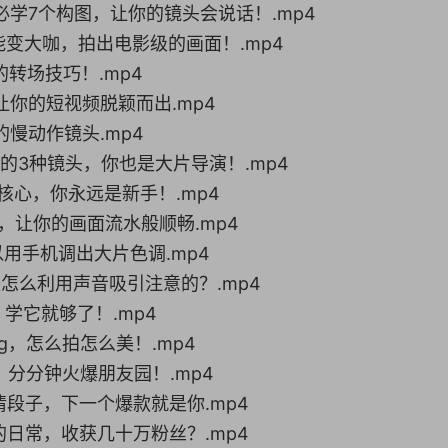
频必学7个构图，让你的镜头会说话！.mp4
也能变大咖，拍出电影级的画面！.mp4
的转场技巧！.mp4
让你的短视频脱颖而出.mp4
的慢动作镜头.mp4
用的3种镜头，你也是大片导演！.mp4
的核心，你永远是新手！.mp4
辑，让你的画面流水般顺畅.mp4
以用手机调出大片色调.mp4
是怎么利用声音吸引注意的？.mp4
，学它就够了！.mp4
log，怎么拍怎么美！.mp4
拍，分分钟火爆朋友园！.mp4
情段子，下一个爆款就是你.mp4
的日常，收获几十万粉丝？.mp4