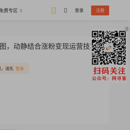
免费专区
登录
注册
构图，动静结合涨粉变现运营技巧
推广
费，请先
登录