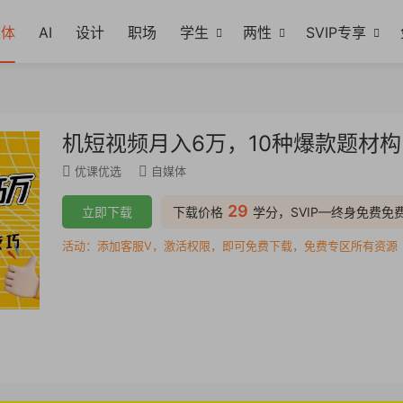
媒体
AI
设计
职场
学生
两性
SVIP专享
机短视频月入6万，10种爆款题材
优课优选
自媒体
29
立即下载
下载价格
学分，SVIP—终身免费免
活动：添加客服V，激活权限，即可免费下载，免费专区所有资源