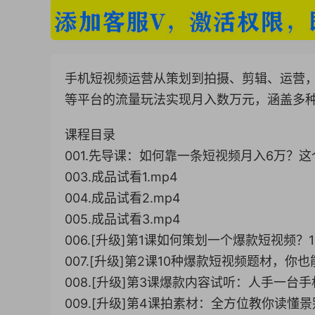
手机短视频运营从策划到拍摄、剪辑、运营
等平台的流量玩法实现月入数万元，涵盖多
课程目录
001.先导课：如何靠一条短视频月入6万？这
003.成品试看1.mp4
004.成品试看2.mp4
005.成品试看3.mp4
006.[升级]第1课如何策划一个爆款短视频？
007.[升级]第2课10种爆款短视频题材，你
008.[升级]第3课爆款内容试听：人手一台
009.[升级]第4课拍素材：全方位教你读懂