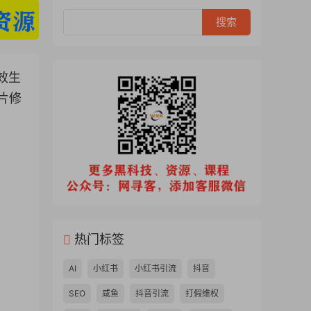
效生
片修
热门标签
AI
小红书
小红书引流
抖音
SEO
咸鱼
抖音引流
打假维权