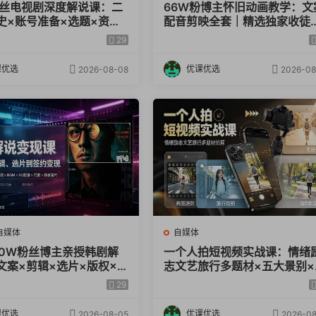
粉丝电视剧深度解说课：二
66W粉博主怀旧动画教学：文
史×账号准备×选题×资源
配音剪映全套｜精选独家收徒
爆款文案×配音×剪辑×封面
单完整实操教程
29
签约
课优选
优课优选
2026-08-08
2026-08
自媒体
自媒体
70W粉丝博主亲授韩剧解
一个人拍短视频实战课：情绪
文案×剪辑×选片×版权×B
志文艺旅行多题材×五大景别×
AU配音×封面×独家签约，
金构图×八大运镜，从拍摄到
29
到变现
高效创作
课优选
优课优选
2026-08-05
2026-08