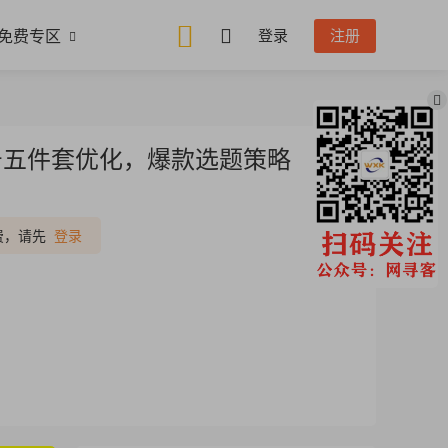
免费专区
登录
注册
号五件套优化，爆款选题策略
推广
费，请先
登录