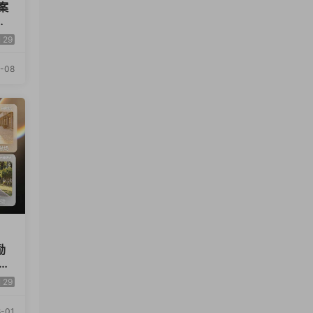
案
商
29
-08
励
黄
成片
29
-01