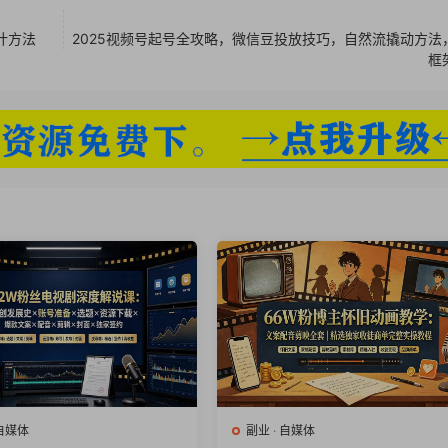
计方法
2025视频号起号全攻略，微信豆投放技巧，自然流撬动方法
框
自媒体
副业
·
自媒体