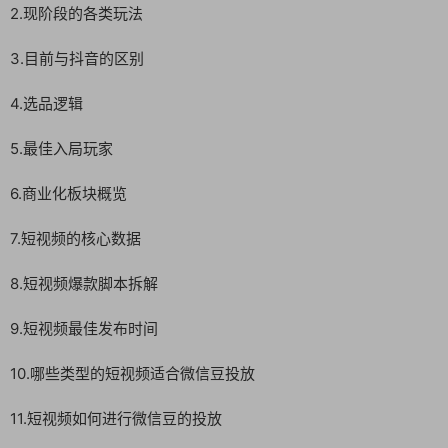
2.现阶段的各类玩法
3.目前与抖音的区别
4.选品逻辑
5.最佳入局玩家
6.商业化板块概览
7.短视频的核心数据
8.短视频爆款脚本拆解
9.短视频最佳发布时间
10.哪些类型的短视频适合微信豆投放
11.短视频如何进行微信豆的投放