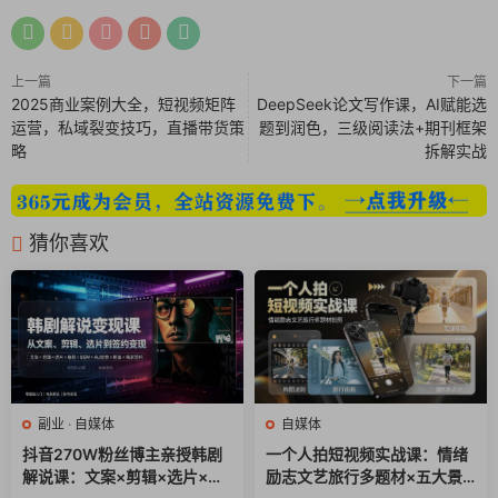
22.付费直播间选品如何选择
23.直播间微信豆付费直投该怎么做?
上一篇
下一篇
2025商业案例大全，短视频矩阵
DeepSeek论文写作课，AI赋能选
24.直播间ADQ付费直投该怎么做?
运营，私域裂变技巧，直播带货策
题到润色，三级阅读法+期刊框架
略
拆解实战
25.AD0与微信豆对比总结
26.数据大屏该如何复盘
猜你喜欢
27.短视频引流直播间该怎么做?
28.直播间微信豆投放短视频引流直播间该怎么做?
29.直播间ADQ投放短视频引流直播间该怎么做?
30.如何通过私域起号?私域起号的模型是哪一些?
副业
·
自媒体
自媒体
抖音270W粉丝博主亲授韩剧
一个人拍短视频实战课：情绪
31.直播最佳直播时间
解说课：文案×剪辑×选片×版
励志文艺旅行多题材×五大景