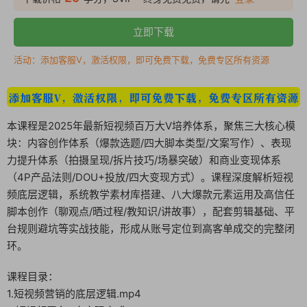
立即下载
活动：添加客服V，激活权限，即可免费下载，免费专区所有资源
本课程是2025年最新短视频百万大V培养体系，聚焦三大核心模
块：内容创作体系（爆款选题/四大脚本类型/文案写作）、表现
力提升体系（拍摄呈现/拆片技巧/场暴突破）和商业变现体系
（4P产品法则/DOU+投放/四大变现方式）。课程深度解析短视
频底层逻辑，系统教学素材库搭建、八大爆款元素运用及高信任
脚本创作（聊观点/晒过程/教知识/讲故事），配套剪辑基础、平
台规则避坑等实战技能，形成从账号定位到高客单成交的完整闭
环。
课程目录：
1.短视频营销的底层逻辑.mp4