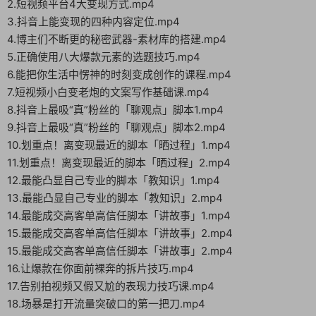
2.短视频平台4大变现方式.mp4
3.抖音上能变现的四种内容定位.mp4
4.博主们不断更的秘密武器-素材库的搭建.mp4
5.正确使用八大爆款元素的选题技巧.mp4
6.能把你生活中愣神的时刻变成创作的课程.mp4
7.短视频小白变老炮的文案写作基础课.mp4
8.抖音上最吸“真”粉丝的「聊观点」脚本1.mp4
9.抖音上最吸“真”粉丝的「聊观点」脚本2.mp4
10.划重点！离变现最近的脚本「晒过程」1.mp4
11.划重点！离变现最近的脚本「晒过程」2.mp4
12.最能凸显自己专业的脚本「教知识」1.mp4
13.最能凸显自己专业的脚本「教知识」2.mp4
14.最能成交高客单高信任脚本「讲故事」1.mp4
15.最能成交高客单高信任脚本「讲故事」2.mp4
15.最能成交高客单高信任脚本「讲故事」2.mp4
16.让爆款在你面前裸奔的拆片技巧.mp4
17.告别拍视频又假又尬的表现力技巧课.mp4
18.场暴是打开流量突破口的第一把刀.mp4