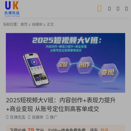
当前位置：
首页
自媒体
正文
2025短视频大V班：内容创作+表现力提升
+商业变现 从账号定位到高客单成交
优课优选
自媒体
推广
29
下载价格
学分，SVIP—终身免费免费，请先
登录