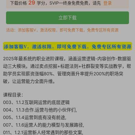
29
下载价格
学分，SVIP—终身免费免费，请先
登录
立即下载
活动：添加客服V，激活权限，即可免费下载，免费专区所有资源
2025年最系统的职业进阶课程，涵盖运营逻辑-内容创作-数据驱
动三大模块。通过卖点挖掘+标题法则+社群裂变等实战教学，帮
助学员实现薪资涨幅80%、管理岗晋升率提升200%的职场突
破，让运营能力全面升维。
课程目录：
003、1.1.2互联网运营的底层逻辑
004、1.1.3合作.运营与他的小伙伴们,
005、1.1.4运营到底有没有前途,
007、1.1.6运营人的能力模型与发展路径,
011、1.2.1运营新人经常遇到的那些文案,