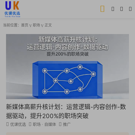
当前位置：
首页
职场
正文
新媒体高薪升核计划：运营逻辑-内容创作-数
据驱动，提升200%的职场突破
优课优选
职场
·
自媒体
推广