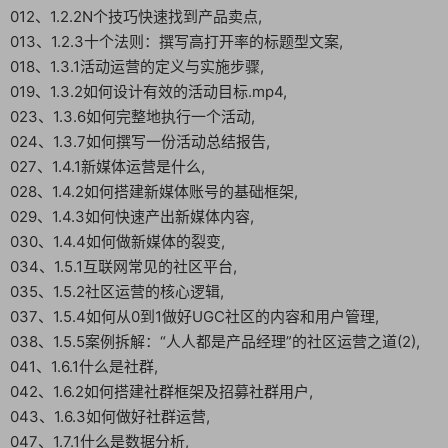
012、1.2.2N个技巧快速找到产品卖点,
013、1.2.3十个法则：撰写高打开率的标题型文案,
018、1.3.1活动运营的定义与实施步骤,
019、1.3.2如何设计有效的活动目标.mp4,
023、1.3.6如何完整地执行一个活动,
024、1.3.7如何撰写一份活动总结报告,
027、1.4.1新媒体运营是什么,
028、1.4.2如何搭建新媒体账号的基础框架,
029、1.4.3如何快速产出新媒体内容,
030、1.4.4如何做新媒体的裂变,
034、1.5.1互联网常见的社区平台,
035、1.5.2社区运营的核心逻辑,
037、1.5.4如何从0到1做好UGC社区的内容和用户管理,
038、1.5.5案例拆解：“人人都是产品经理”的社区运营之道(2),
041、1.6.1什么是社群,
042、1.6.2如何搭建社群框架及招募社群用户,
043、1.6.3如何做好社群运营,
047、1.7.1什么是数据分析,