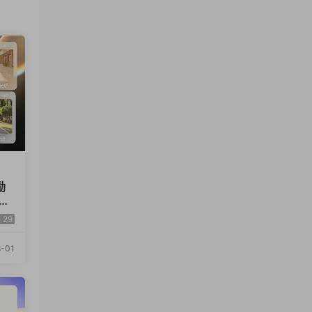
励
黄
成片
29
-01