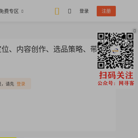
免费专区
登录
注册
定位、内容创作、选品策略、带货
推广
费，请先
登录