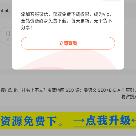
html
，转载请注明出处~~~
添加客服微信，获取免费下载权限，成为vip，
全站资源终身免费下载，每天更新，无干货不
分享！
0
0
立即查看
，掌握自动化
排名上不去？宝藏地图 SEO 课：靠语义 SEO+E-E-A-T 原
稳占搜