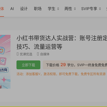
媒体
AI
设计
职场
学生
两性
SVIP专享
小红书带货达人实战营：账号注册
技巧、流量运营等
优课优选
自媒体
29
立即下载
下载价格
学分，SVIP—终身免费免
活动：添加客服V，激活权限，即可免费下载，免费专区所有资源