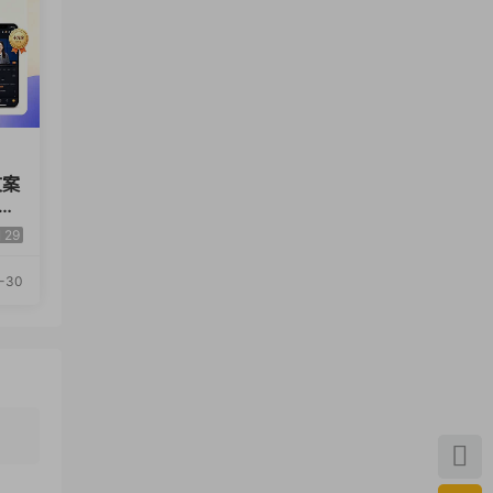
文案
素
伙伴
29
-30