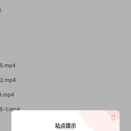
法
55.mp4
92.mp4
23.mp4
65-1.mp4
站点提示