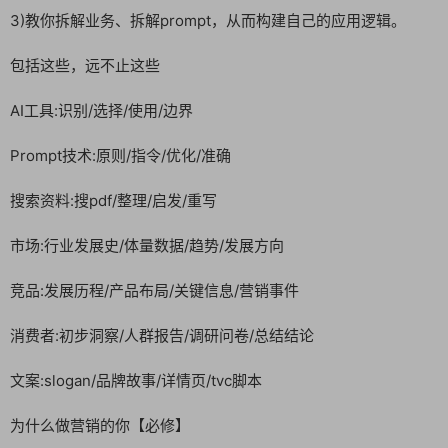
3)教你拆解业务、拆解prompt，从而构建自己的应用逻辑。
包括这些，远不止这些
AI工具:识别/选择/使用/边界
Prompt技术:原则/指令/优化/准确
搜索资料:搜pdf/整理/启发/重写
市场:行业发展史/体量数据/趋势/发展方向
竞品:发展历程/产品布局/关键信息/营销事件
消费者:初步洞察/人群报告/调研问卷/总结结论
文案:slogan/品牌故事/详情页/tvc脚本
为什么做营销的你【必修】