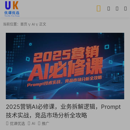
当前位置：
首页
AI
正文
2025营销AI必修课，业务拆解逻辑，Prompt
技术实战，竞品市场分析全攻略
优课优选
AI
推广