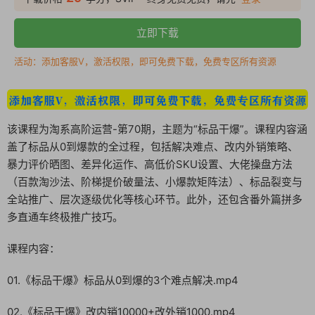
立即下载
活动：添加客服V，激活权限，即可免费下载，免费专区所有资源
该课程为淘系高阶运营-第70期，主题为“标品干爆”。课程内容涵
盖了标品从0到爆款的全过程，包括解决难点、改内外销策略、
暴力评价晒图、差异化运作、高低价SKU设置、大佬操盘方法
（百款淘沙法、阶梯提价破量法、小爆款矩阵法）、标品裂变与
全站推广、层次逐级优化等核心环节。此外，还包含番外篇拼多
多直通车终极推广技巧。
课程内容：
01.《标品干爆》标品从0到爆的3个难点解决.mp4
02.《标品干爆》改内销10000+改外销1000.mp4