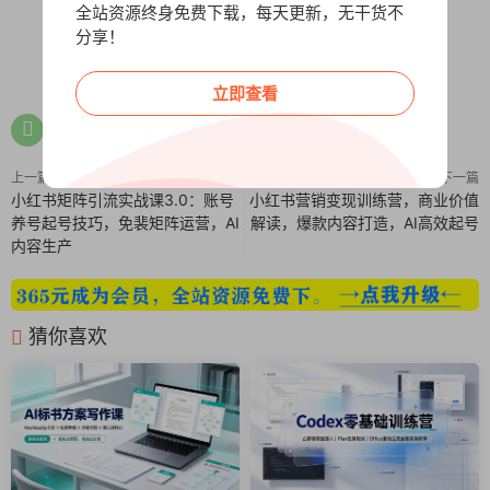
全站资源终身免费下载，每天更新，无干货不
分享！
0
0
立即查看
上一篇
下一篇
小红书矩阵引流实战课3.0：账号
小红书营销变现训练营，商业价值
养号起号技巧，免裴矩阵运营，AI
解读，爆款内容打造，AI高效起号
内容生产
猜你喜欢