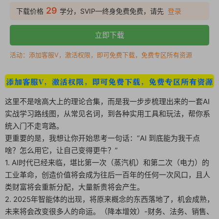
29
下载价格
学分，SVIP—终身免费免费，请先
登录
立即下载
活动：添加客服V，激活权限，即可免费下载，免费专区所有资源
这里不是啥高大上的理论合集，而是我一步步梳理出来的一套AI
实战学习路线图，从常见名词，到各种实用工具和玩法，帮你系
统入门不走弯路。
更重要的是，我想让你开始思考一句话：“AI 到底能为我干点
啥？怎么用它，让自己变得更牛？”
1. AI时代已经来临，堪比第一次（蒸汽机）和第二次（电力）的
工业革命，创造价值将会成为往后一百年的任何一次风口，且人
类财富将会重新分配，大量新贵将会产生。
2. 2025年智能体的出现，将原来概念的东西落地了，机会成熟，
未来将会改变很多人的命运。（降本增效）-财务、法务、销售、