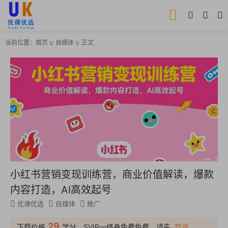
当前位置：
首页
自媒体
正文
小红书营销变现训练营，商业价值解读，爆款
内容打造，AI高效起号
优课优选
自媒体
推广
29
下载价格
学分，SVIP—终身免费免费，请先
登录