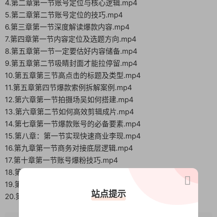
4.第二章第一节账号定位与核心逻辑.mp4
5.第二章第二节账号定位的技巧.mp4
6.第三章第一节深度解读爆款内容.mp4
7.第四章第一节内容定位及选题方向.mp4
8.第五章第一节一定要估好内容储备.mp4
9.第五章第二节吸睛封面才能拉停留.mp4
10.第五章第三节高点击的标题及类型.mp4
11.第五章第四节爆款索例拆解案例.mp4
12.第六章第一节拍摄场吴如何搭建.mp4
13.第六章第二节如何高效剪辑成片.mp4
14.第七章第一节爆款账号的必备要素.mp4
15.第八章：第一节实现快速商业李现.mp4
16.第九章第一节商务对接底层逻辑.mp4
17.第十章第一节账号爆粉技巧.mp4
18.第十一章第一节如何获得高爆流量.mp4
19.第十二章第一节账号复盘总结.mp4
站点提示
20.第十三章第一节让AI帮你高效起号.mp4