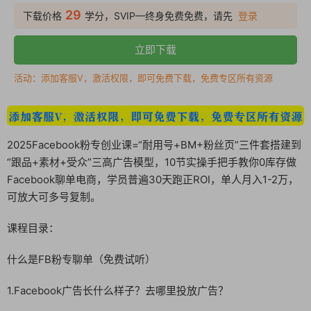
29
下载价格
学分，SVIP—终身免费免费，请先
登录
立即下载
活动：添加客服V，激活权限，即可免费下载，免费专区所有资源
2025Facebook粉专创业课=“耐用号+BM+粉丝页”三件套搭建到
“跟品+素材+受众”三高广告模型，10节实操手把手教你0库存做
Facebook聊单电商，学员普遍30天跑正ROI，单人月入1-2万，
可放大可多号复制。
课程目录：
什么是FB粉专聊单（免费试听）
1.Facebook广告长什么样子？去哪里投放广告？