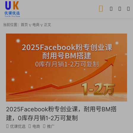
当前位置：
首页
电商
正文
2025Facebook粉专创业课，耐用号BM搭
建，0库存月销1-2万可复制
优课优选
电商
推广