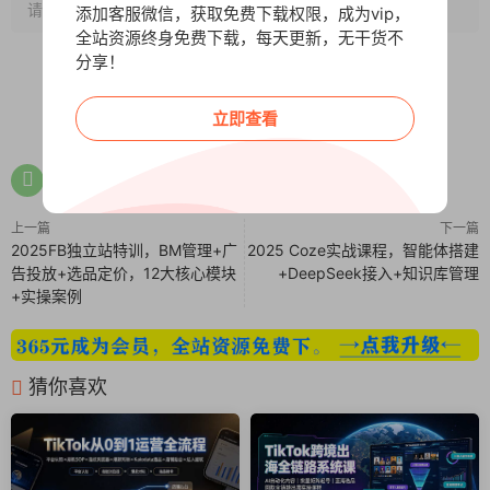
请注明出处~~~
添加客服微信，获取免费下载权限，成为vip，
全站资源终身免费下载，每天更新，无干货不
分享！
0
0
立即查看
上一篇
下一篇
2025FB独立站特训，BM管理+广
2025 Coze实战课程，智能体搭建
告投放+选品定价，12大核心模块
+DeepSeek接入+知识库管理
+实操案例
猜你喜欢