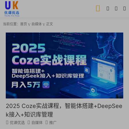
当前位置：
首页
自媒体
正文
2025 Coze实战课程，智能体搭建+DeepSee
k接入+知识库管理
优课优选
自媒体
推广