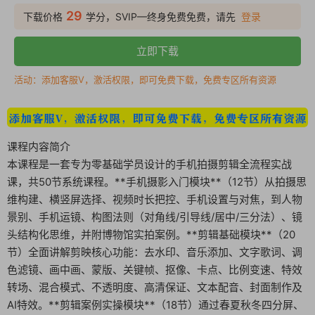
29
下载价格
学分，SVIP—终身免费免费，请先
登录
立即下载
活动：添加客服V，激活权限，即可免费下载，免费专区所有资源
课程内容简介
本课程是一套专为零基础学员设计的手机拍摄剪辑全流程实战
课，共50节系统课程。**手机摄影入门模块**（12节）从拍摄思
维构建、横竖屏选择、视频时长把控、手机设置与对焦，到人物
景别、手机运镜、构图法则（对角线/引导线/居中/三分法）、镜
头结构化思维，并附博物馆实拍案例。**剪辑基础模块**（20
节）全面讲解剪映核心功能：去水印、音乐添加、文字歌词、调
色滤镜、画中画、蒙版、关键帧、抠像、卡点、比例变速、特效
转场、混合模式、不透明度、高清保证、文本配音、封面制作及
AI特效。**剪辑案例实操模块**（18节）通过春夏秋冬四分屏、