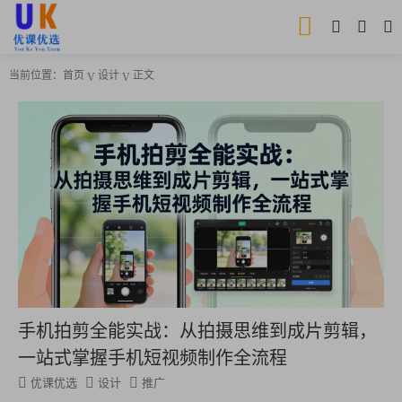
当前位置：
首页
设计
正文
手机拍剪全能实战：从拍摄思维到成片剪辑，
一站式掌握手机短视频制作全流程
优课优选
设计
推广