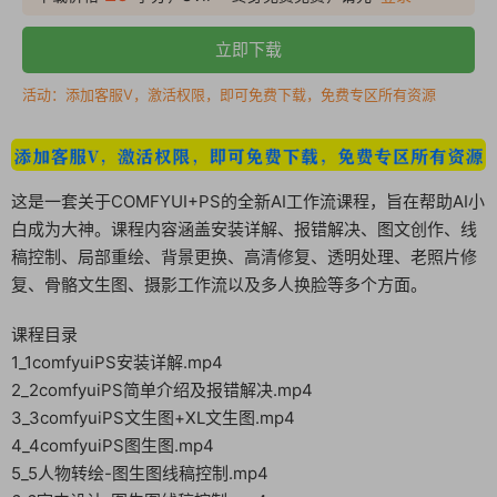
立即下载
活动：添加客服V，激活权限，即可免费下载，免费专区所有资源
这是一套关于COMFYUI+PS的全新AI工作流课程，旨在帮助AI小
白成为大神。课程内容涵盖安装详解、报错解决、图文创作、线
稿控制、局部重绘、背景更换、高清修复、透明处理、老照片修
复、骨骼文生图、摄影工作流以及多人换脸等多个方面。
课程目录
1_1comfyuiPS安装详解.mp4
2_2comfyuiPS简单介绍及报错解决.mp4
3_3comfyuiPS文生图+XL文生图.mp4
4_4comfyuiPS图生图.mp4
5_5人物转绘-图生图线稿控制.mp4