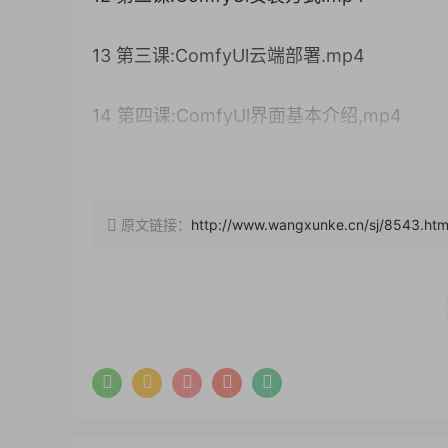
13 第三课:ComfyUl云端部署.mp4
14 第四课:ComfyUl界面基本介绍,mp4
15 第五课:ComfyUl插件安装方法,mp4
原文链接：
http://www.wangxunke.cn/sj/8543.htm
16 第六课:ComfyUlSD15文生图工作流搭建,
17 第七课:ComfyUlSDXL文生图工作流搭建,
18 第八课:ComfyUISDXL参考图工作流 .mp
19 第九课:ComfyUISDXL插件,mp4