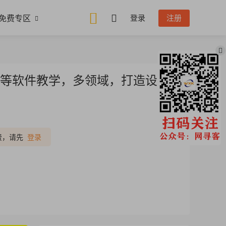
免费专区
登录
注册
rita等软件教学，多领域，打造设计
推广
费，请先
登录