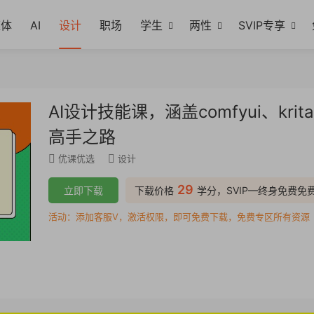
媒体
AI
设计
职场
学生
两性
SVIP专享
AI设计技能课，涵盖comfyui、k
高手之路
优课优选
设计
29
立即下载
下载价格
学分，SVIP—终身免费免
活动：添加客服V，激活权限，即可免费下载，免费专区所有资源