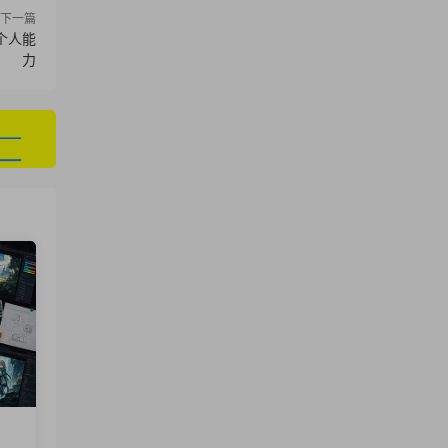
下一篇
个人能
力