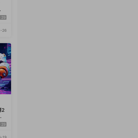
套
战
29
-26
第2
具
29
-19