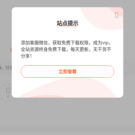
站点提示
添加客服微信，获取免费下载权限，成为vip，
全站资源终身免费下载，每天更新，无干货不
阅读全文
分享！
l
，转载请注明出处~~~
mp4
立即查看
mp4
0
0
4