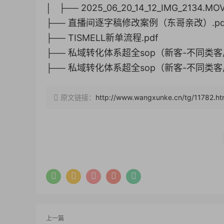
│ ├── 2025_06_20_14_12_IMG_2134.MO
├── 直播间逐字稿修改案例（东哥亲改）.pd
├── TISMELL新单流程.pdf
├── 私域转化体系超全sop（新客-不同类客
├── 私域转化体系超全sop（新客-不同类客
原文链接：
http://www.wangxunke.cn/tg/11782.ht
上一篇