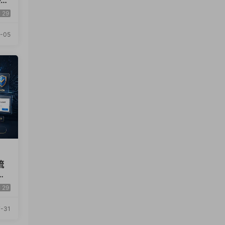
×
EO
29
-05
流
引
29
-31