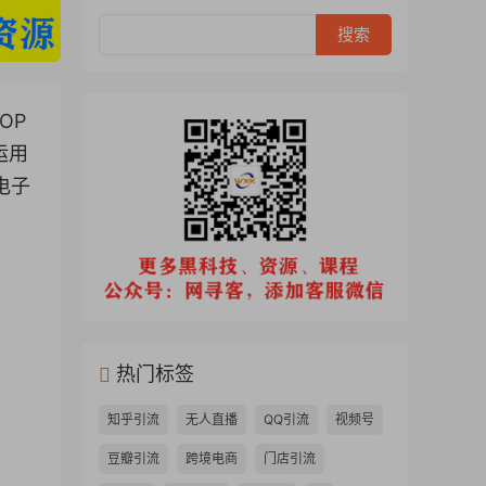
OP
运用
电子
热门标签
知乎引流
无人直播
QQ引流
视频号
豆瓣引流
跨境电商
门店引流