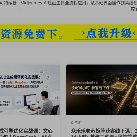
的可持续暴
Midjourney AI绘画工具全流程应用，从基础界面操作到高级
配
推广
生成引擎优化实战课：文心
众乐乐老苏矩阵获客线下课：