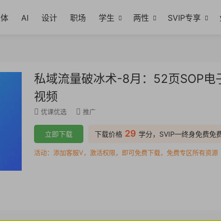
媒体
AI
设计
职场
学生
两性
SVIP专享
私域流量破冰术-8月：52页SOP电
视频
优课优选
推广
29
立即下载
下载价格
学分，SVIP—终身免费免
活动：添加客服V，激活权限，即可免费下载，免费专区所有资源