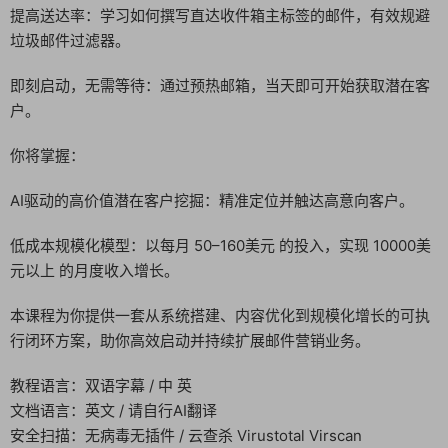
提高送达率：学习如何撰写直达收件箱主标签的邮件，有效规避
垃圾邮件过滤器。
即刻启动，无需等待：通过预热邮箱，当天即可开始获取潜在客
户。
你将掌握：
AI驱动的高价值潜在客户挖掘：精准定位并触达高意向客户。
低成本规模化模型：以每月 50–160美元 的投入，实现 10000美
元以上 的月度收入增长。
本课程为你提供一套从系统搭建、内容优化到规模化增长的可执
行闭环方案，助你高效启动并持续扩展邮件营销业务。
教程语言：双语字幕 / 中 英
文档语言：英文 / 请自行AI翻译
安全扫描：无病毒无插件 / 云查杀 Virustotal Virscan