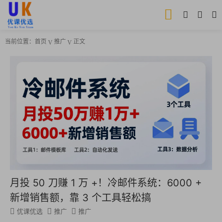
当前位置：
首页
推广
正文
月投 50 刀赚 1 万 +！冷邮件系统：6000 +
新增销售额，靠 3 个工具轻松搞
优课优选
推广
推广