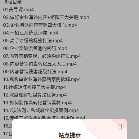
课程目录：
01.先导课.mp4
02.做好企业海外内容+矩阵三大关键.mp4
03.企业海外内容营销四大核心.mp4
04.一招让系统认识你.mp4
05.高手才懂的标签打法.mp4
06.企业突破流量池的密码.mp4
07.内容营销变现，必须构建打法.mp4
08.内容营销询盘转化五大入口.mp4
09.内容营销获客超级打法.mp4
10.高客单企业海外获利案例拆解.mp4
11.社媒矩阵引爆三大关键.mp4
12.深度理解社媒算法优势.mp4
13.如何制作高转化营销素材.mp4
14.7次法则，私域转化实操案例.mp4
15.传统工贸企业拓新渠道案例拆解.mp4
16.深度剖析.mp4
17.出海企业必知的核心脉门.mp4
站点提示