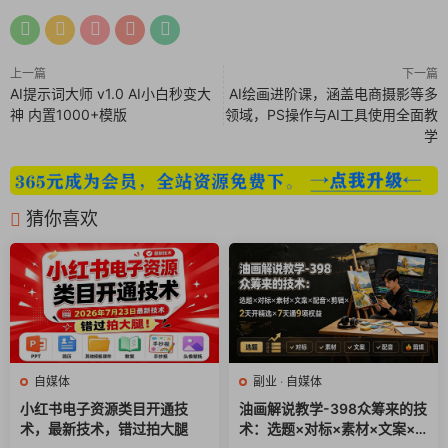
20-二、【创意拍摄】如何拍摄制作分身视频.mp4
21-【分享】分身特效视频.mp4
上一篇
下一篇
22-三、【创意拍摄】通过剪辑做出炫酷魔术效果.mp4
AI提示词大师 v1.0 AI小白秒变大
AI绘画进阶课，涵盖电商摄影等多
神 内置1000+模版
领域，PS操作与AI工具使用全面教
学
23-【分享】炫酷变魔术.mp4
24-四、【创意拍摄】一个人伤感视频怎么拍.mp4
猜你喜欢
25-【分享】一个人伤感视频.mp4
26-五、【创意拍摄】如何拍摄时光倒流效果.mp4
27-【分享】假如时光倒流.mp4
28-六、【创意拍摄】粒子爆炸人物瞬间消失.mp4
自媒体
副业
·
自媒体
29-【分享】粒子爆炸人物瞬间消失创意视频.mp4
小红书电子资源类目开通技
油画解说教学-398众筹来的技
术，最新技术，错过拍大腿
术：选题×对标×素材×文案×