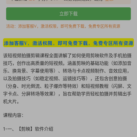
立即下载
活动：添加客服V，激活权限，即可免费下载，免费专区所有资源
该短视频拍摄剪辑课程全面讲解了如何使用剪映软件及手机拍摄
技巧，创作出高质量的短视频。涵盖剪映的基础功能（如添加音
乐、换背景、字幕使用等）、转场与卡点视频制作、音效应用，
以及拍摄技巧（如稳定视频、运镜技巧等），还包含创意拍摄
（分身、时光倒流、粒子爆炸等特效）和短视频教程（闪屏、文
字卡点、分屏转场等效果），旨在帮助学员轻松拍摄并剪辑出手
机大片。
课程内容：
1-一、【剪映】软件介绍