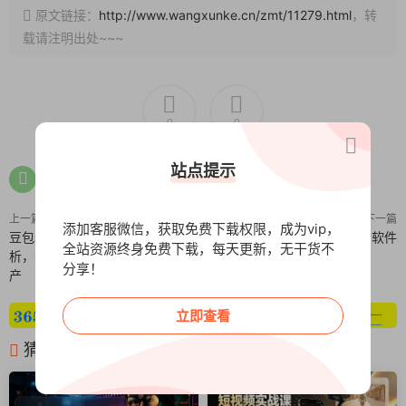
原文链接：
http://www.wangxunke.cn/zmt/11279.html
，转
载请注明出处~~~
0
0
站点提示
上一篇
下一篇
添加客服微信，获取免费下载权限，成为vip，
豆包AI全能实战课，基础功能解
电脑重复文件搜索软件
全站资源终身免费下载，每天更新，无干货不
析，智能体创建技巧，爆款内容量
分享！
产
立即查看
猜你喜欢