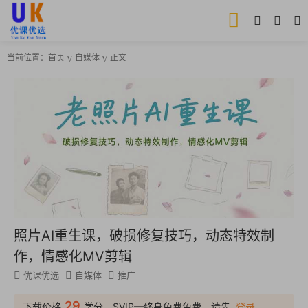
当前位置：
首页
自媒体
正文
照片AI重生课，破损修复技巧，动态特效制
作，情感化MV剪辑
优课优选
自媒体
推广
29
下载价格
学分，SVIP—终身免费免费，请先
登录