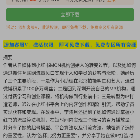
立即下载
活动：添加客服V，激活权限，即可免费下载，免费专区所有资源
摘要
作者从自媒体到小红书MCN机构创始人的转变过程，以及她如何
通过抓住互联网流量风口实现个人和学员的获客与涨粉。她经历
了三个主要阶段：一是作为小助理在北京拍摄明星和艺人，通过
微博积累了100多万粉丝；二是回到深圳开设自己的M3机构，通
过付费学习和创业课程，将机构做到行业前十；三是转型为IP打
造老师，通过在小红书平台上的内容创作和精准引流，帮助学员
实现获客和变现。在故事中，李晓月还提到了她如何通过掌握小
红书的流量算法机制，在短时间内实现三个账号的百万播放量，
并分享了她的起号模型、平台算法以及引流方法。她强调了选择
的重要性，认为“选择比努力更重要”，并分享了她在做IP打造时