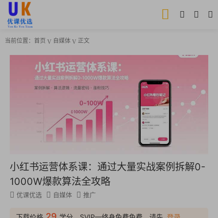
当前位置：
首页
自媒体
正文
小红书运营体系课：通过大量实战案例拆解0-
1000W爆款算法全攻略
优课优选
自媒体
推广
29
下载价格
学分，SVIP—终身免费免费，请先
登录