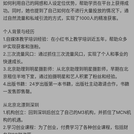
如何利用自己的网感和人设定位优势，帮助学员在平台上获得成
功。同时，她也提到了自己如何在不进行大量投放的情况下，通
过自然流量和私域引流的方式，实现了1000人的精准获客。
个人背景与经历
1.自媒体教学培训经验：在小红书上教学培训近五年，帮助众多
IP实现获客和涨粉。
2.三次流量风口：通过抓住三次流量风口，实现了个人和事业的
快速成长。
3.北京助理到明星摄影师：从北京助理到明星摄影师，早期在北
京租住半地下室，通过拍摄明星和艺人积累了粉丝和经验。
4.出版书籍：24岁出版第一本书籍，出版社主动邀请合作，书籍
一发售即售罄。
从北京北漂到深圳
1.机构创立：回到深圳后创立了自己的M3机构，并抓住了MCN机
构的机遇。
2.学习创业课程：为了创业，付费学习了各种创业课程，包括财