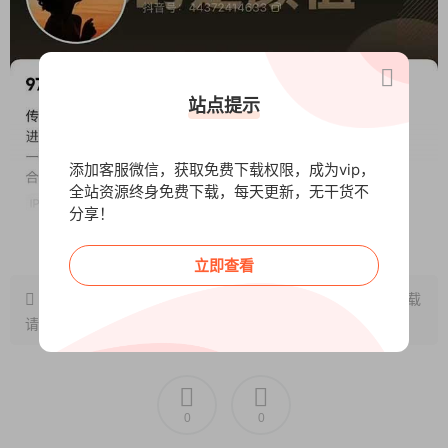
站点提示
添加客服微信，获取免费下载权限，成为vip，
全站资源终身免费下载，每天更新，无干货不
分享！
阅读全文
立即查看
原文链接：
http://www.wangxunke.cn/tg/12062.html
，转载
请注明出处~~~
0
0